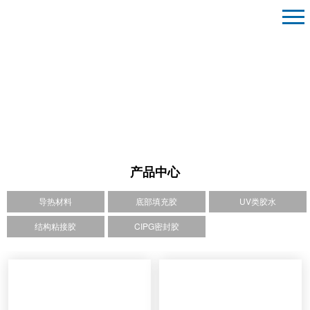
产品中心
导热材料
底部填充胶
UV类胶水
结构粘接胶
CIPG密封胶