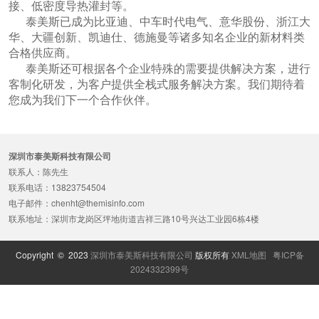
接、低密度导热灌封等。
泰美斯已成为比亚迪、中车时代电气、意华股份、浙江大
华、大疆创新、凯迪仕、德施曼等诸多知名企业的新材料类
合格供应商。
泰美斯还可根据各个企业特殊的需要提供解决方案，进行
客制化研发，为客户提供全栈式服务解决方案。我们期待着
您成为我们下一个合作伙伴。
深圳市泰美斯科技有限公司
联系人：陈先生
联系电话：13823754504
电子邮件：chenht@themisinfo.com
联系地址：深圳市龙岗区坪地街道吉祥三路10号兴达工业园6栋4楼
Copyright © 2023
深圳市泰美斯科技有限公司
版权所有
XML地图
粤ICP备
2024332399号