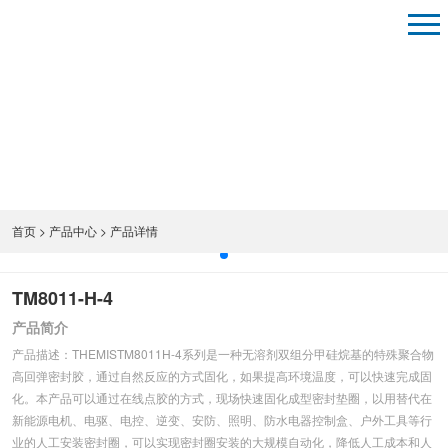
首页
>
产品中心
> 产品详情
TM8011-H-4
产品简介
产品描述：THEMISTM8011H-4系列是一种无溶剂双组分甲硅烷基的特殊聚合物
高回弹密封胶，通过自然反应的方式固化，如果提高环境温度，可以快速完成固
化。本产品可以通过在线点胶的方式，现场快速固化成型密封垫圈，以用替代在
新能源电机、电驱、电控、逆变、安防、照明、防水电器控制盒、户外工具等行
业的人工安装密封圈，可以实现密封圈安装的大规模自动化，降低人工成本和人