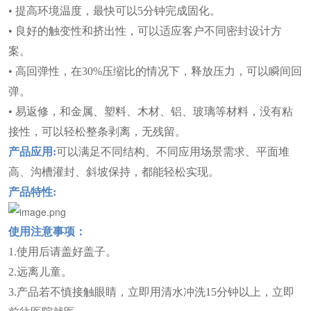
• 提高环境温度，最快可以5分钟完成固化
。
• 良好的触变性和挤出性，可以适应客户不同密封设计方
案
。
• 高回弹性，在30%压缩比的情况下，释放压力，可以瞬间回
弹
。
• 易返修，和金属、塑料、木材、铝、玻璃等材料，没有粘
接性，可以轻松整条剥离，无残留。
产品应用:
可以满足不同结构、不同应用场景需求、平面堆
高、沟槽灌封、斜坡保持，都能轻松实现。
产品特性:
使用
注意事项：
1.使用后请盖好盖子。
2.远离儿童。
3.产品若不慎接触眼睛，立即用清水冲洗15分钟以上，立即