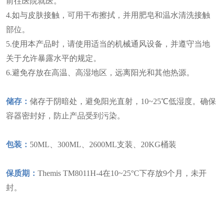
前往医院就医。
4.如与皮肤接触，可用干布擦拭，并用肥皂和温水清洗接触
部位。
5.使用本产品时，请使用适当的机械通风设备，并遵守当地
关于允许暴露水平的规定。
6.避免存放在高温、高湿地区，远离阳光和其他热源。
储存：
储存于阴暗处，避免阳光直射，10~25℃低湿度。确保
容器密封好，防止产品受到污染。
包装：
50ML、300ML、2600ML支装、20KG桶装
保质期：
Themis TM8011H-4在10~25°C下存放9个月，未开
封。