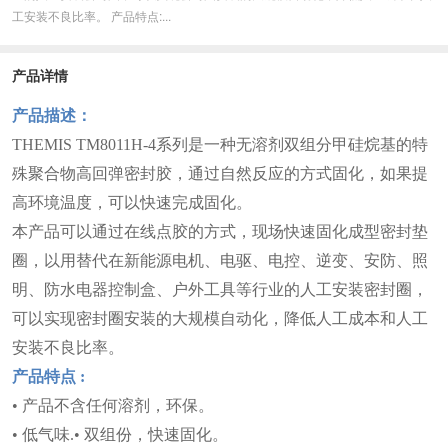
工安装不良比率。 产品特点:...
产品详情
产品描述：
THEMIS TM8011H-4系列是一种无溶剂双组分甲硅烷基的特
殊聚合物高回弹密封胶，通过自然反应的方式固化，如果提
高环境温度，可以快速完成固化。
本产品可以通过在线点胶的方式，现场快速固化成型密封垫
圈，以用替代在
新能源电机、电驱、电控、逆变、
安防、照
明、
防水
电器
控制盒
、户外工具等行业
的
人工安装密封圈，
可以实现密封圈安装的大规模自动化，降低人工成本和人工
安装不良比率。
产品特点
:
• 产品不含任何溶剂，环保
。
• 低气味.• 双组份，快速固化
。