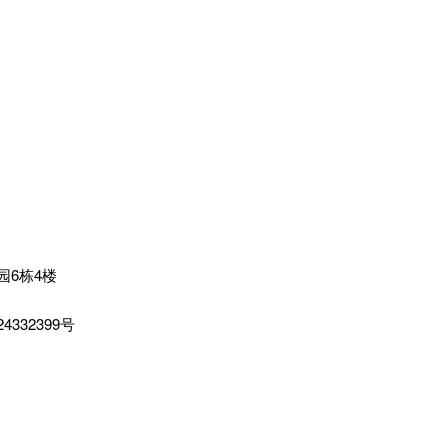
园6栋4楼
4332399号