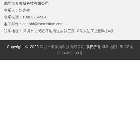
深圳市泰美斯科技有限公司
联系人：陈先生
联系电话：13823754504
电子邮件：chenht@themisinfo.com
联系地址：深圳市龙岗区坪地街道吉祥三路10号兴达工业园6栋4楼
Copyright © 2023
深圳市泰美斯科技有限公司
版权所有
XML地图
粤ICP备
2024332399号