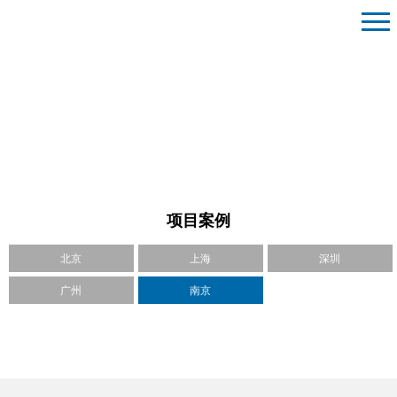
项目案例
北京
上海
深圳
广州
南京